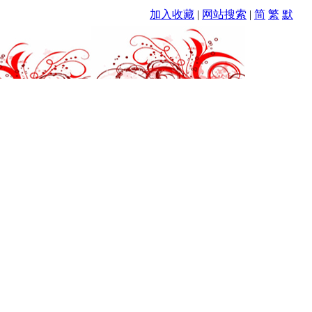
加入收藏
|
网站搜索
|
简
繁
默