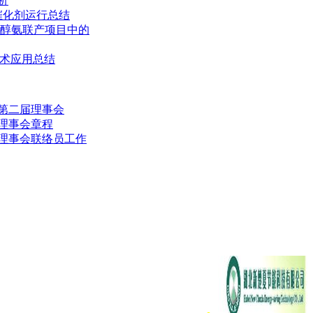
析
换催化剂运行总结
在醇氨联产项目中的
成技术应用总结
第二届理事会
理事会章程
理事会联络员工作