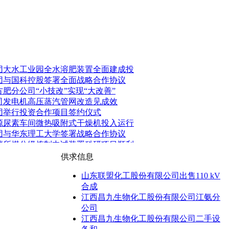
团大水工业园全水溶肥装置全面建成投
团与国科控股签署全面战略合作协议
肥分公司“小技改”实现“大改善”
司发电机高压蒸汽管网改造见成效
团举行投资合作项目签约仪式
源尿素车间微热吸附式干燥机投入运行
团与华东理工大学签署战略合作协议
碳所煤分级炼制中试装置科研项目顺利
供求信息
山东联盟化工股份有限公司出售110 kV
合成
江西昌九生物化工股份有限公司江氨分
公司
江西昌九生物化工股份有限公司二手设