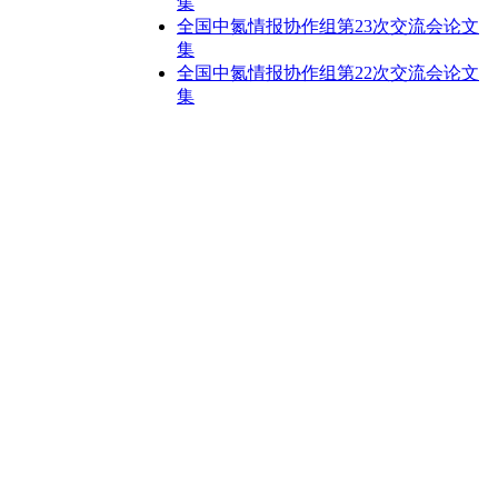
集
全国中氮情报协作组第23次交流会论文
集
全国中氮情报协作组第22次交流会论文
集