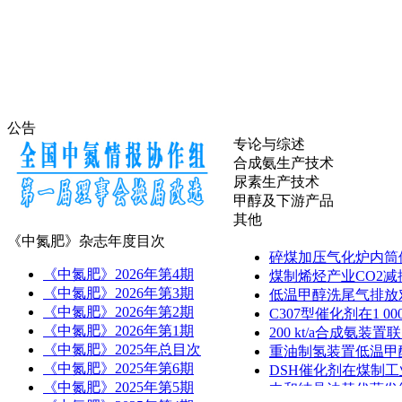
公告
专论与综述
合成氨生产技术
尿素生产技术
甲醇及下游产品
其他
《中氮肥》杂志年度目次
碎煤加压气化炉内筒
《中氮肥》2026年第4期
煤制烯烃产业CO2
《中氮肥》2026年第3期
低温甲醇洗尾气排放
《中氮肥》2026年第2期
C307型催化剂在1 00
《中氮肥》2026年第1期
200 kt/a合成氨
《中氮肥》2025年总目次
重油制氢装置低温甲
《中氮肥》2025年第6期
DSH催化剂在煤制
《中氮肥》2025年第5期
中和结晶法替代蒸发