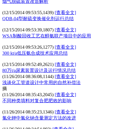
烟气脱硫装置改造解析
(12/15/2014 09:53:55,
1439
)
[查看全文]
QDB-04型耐硫变换催化剂运行总结
(12/15/2014 09:53:39,
1807
)
[查看全文]
WSA制酸回收工艺在醇氨联产项目中的应用
(12/15/2014 09:53:26,
1277
)
[查看全文]
300 kt/a低压氨合成技术应用总结
(12/15/2014 09:52:49,
2621
)
[查看全文]
80万t/a尿素装置设计及运行情况总结
(11/26/2014 08:36:08,
1144
)
[查看全文]
浅谈化工管道设计中常用的自然补偿法
摘
(11/26/2014 08:35:43,
2045
)
[查看全文]
不同种类填料对复合肥肥效的影响
(11/26/2014 08:35:23,
1346
)
[查看全文]
氯化钾中氯化钠含量测定方法的改进