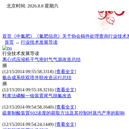
北京时间: 2026.8.8 星期六
首页
《中氮肥》
《氮肥信息》
关于协会
稿件处理查询
行业技术
首页
→
行业技术发展导读
行业技术发展导读
离心式压缩机干气密封气气源改造总结
摘
(12/15/2014 09:55:58,
3318
)
[查看全文]
氨合成系统双塔并联改造运行总结
摘
(12/15/2014 09:55:18,
3216
)
[查看全文]
料浆法磷酸一铵装置尾气脱氟改造
(12/15/2014 09:54:58,
1640
)
[查看全文]
硫黄制酸装置S02浓度的获取方法及其控制对蒸汽产率的影响
(12/15/2014 09:54:24,
1449
)
[查看全文]