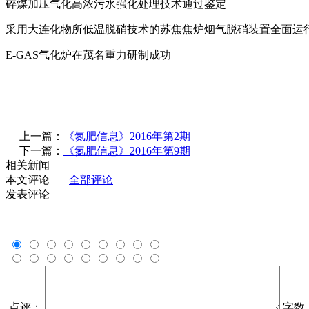
碎煤加压气化高浓污水强化处理技术通过鉴定
采用大连化物所低温脱硝技术的苏焦焦炉烟气脱硝装置全面运
E-GAS
气化炉在茂名重力研制成功
上一篇：
《氮肥信息》2016年第2期
下一篇：
《氮肥信息》2016年第9期
相关新闻
本文评论
全部评论
发表评论
点评：
字数