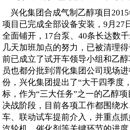
兴化集团合成气制乙醇项目
2015
项目已完成全部设备安装，
9
月
27
全面铺开，
17
台泵、
40
条长达数千
几天加班加点的努力，已被清理得
前已成立了试开车领导小组和乙醇
员也都分批到渭化集团公司现场进
份，兴化集团提出了“大干四季度，
标，作为“三大任务”之一的乙醇
决战阶段，目前各项工作都围绕水
车、联动试车提前介入，并重点抓
汽轮机、催化剂等关键环节的进度