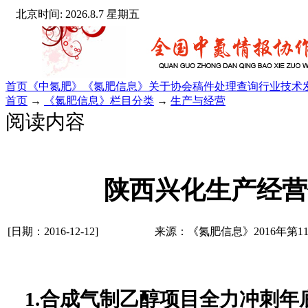
北京时间: 2026.8.7 星期五
首页
《中氮肥》
《氮肥信息》
关于协会
稿件处理查询
行业技术
首页
→
《氮肥信息》栏目分类
→
生产与经营
阅读内容
陕西兴化生产经营
[日期：2016-12-12]
来源：《氮肥信息》2016年第1
1.
合成气制乙醇项目全力冲刺年