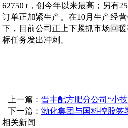
62750 t
，创今年以来最高；另有
25
订单正加紧生产。在
10
月生产经营
下，目前公司正上下紧抓市场回暖
标任务发出冲刺。
上一篇：
晋丰配方肥分公司“小技
下一篇：
渤化集团与国科控股签
相关新闻